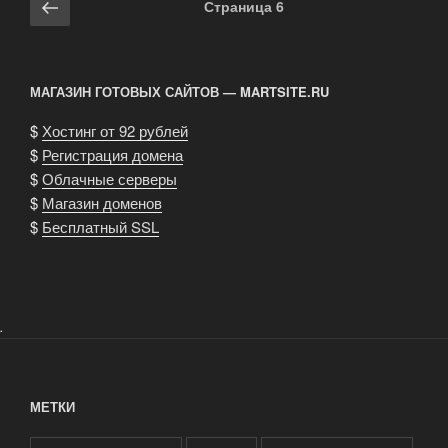
Предыдущая
Страница
6
по
страница
записям
МАГАЗИН ГОТОВЫХ САЙТОВ — MARTSITE.RU
$
Хостинг от 92 рублей
$
Регистрация домена
$
Облачные серверы
$
Магазин доменов
$
Бесплатный SSL
.
МЕТКИ