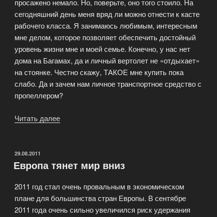
просажено немало. Но, поверьте, оно того стоило. На
сегодняшний день меня вряд ли можно отнести к касте
рабочего класса. Я занимаюсь любимым, интересным
мне делом, которое позволяет обеспечить достойный
уровень жизни мне и моей семье. Конечно, у нас нет
дома на Багамах, да и личный вертолет не «отдыхает»
на стоянке. Честно скажу, ТАКОЕ мне купить пока
слабо. Да и зачем нам личное транспортное средство с
пропеллером?
Читать далее
«Форекс
—
стабилен!»
ОПУБЛИКОВАНО
29.08.2011
Европа тянет мир вниз
2011 год стал очень провальным в экономическом
плане для большинства стран Европы. В сентябре
2011 года очень сильно увеличился риск удержания