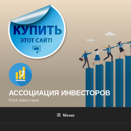
Перейти
к
содержимому
АССОЦИАЦИЯ ИНВЕСТОРОВ
Клуб инвесторов
Меню