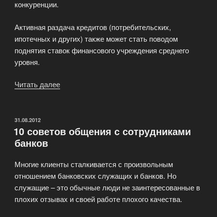
конкуренции.
Активная раздача кредитов (потребительских,
ипотечных и других) также может стать поводом
поднятия ставок финансового учреждения среднего
уровня.
Читать далее
«Зависимость
ставки
вклада
от
ОПУБЛИКОВАНО
31.08.2012
10 советов общения с сотрудниками
размера
банков
банка»
Многие клиенты сталкивается с произвольным
отношением банковских служащих и банков. Но
служащие – это обычные люди не заинтересованные в
плохих отзывах и своей работе плохого качества.