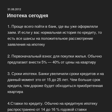
общения
с
ОПУБЛИКОВАНО
31.08.2012
Ипотека сегодня
сотрудниками
банков»
1. Проще всего пойти в банк, где вы уже оформляли
заем. И если у вас нормальная история по кредиту, то
есть все шансы на положительное рассмотрение
заявления на ипотеку
2. Первоначальный взнос для покупки жилья. Обычно
предлагают внести 5% — 40% от цены на квартиру
3. Сроки ипотеки. Банки увеличили сроки кредитов и на
данный момент это от 15 до 25 лет. Чем больше срок
кредита, тем дороже будет обходиться приобретенная
квартира
4.Ставки по кредиту. Обычно на кредитную ипотеку
распространено от 14 до 16 % годовой ставки