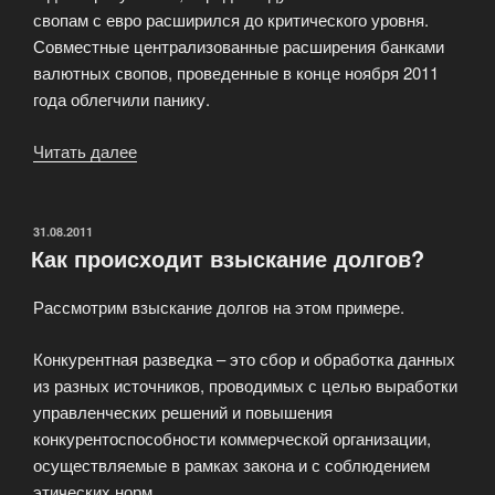
свопам с евро расширился до критического уровня.
Совместные централизованные расширения банками
валютных свопов, проведенные в конце ноября 2011
года облегчили панику.
Читать далее
«Европейский
банковский
сектор
остается
ОПУБЛИКОВАНО
31.08.2011
Как происходит взыскание долгов?
сильным»
Рассмотрим взыскание долгов на этом примере.
Конкурентная разведка – это сбор и обработка данных
из разных источников, проводимых с целью выработки
управленческих решений и повышения
конкурентоспособности коммерческой организации,
осуществляемые в рамках закона и с соблюдением
этических норм.