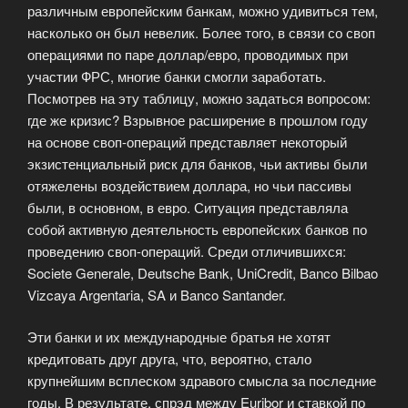
различным европейским банкам, можно удивиться тем,
насколько он был невелик. Более того, в связи со своп
операциями по паре доллар/евро, проводимых при
участии ФРС, многие банки смогли заработать.
Посмотрев на эту таблицу, можно задаться вопросом:
где же кризис? Взрывное расширение в прошлом году
на основе своп-операций представляет некоторый
экзистенциальный риск для банков, чьи активы были
отяжелены воздействием доллара, но чьи пассивы
были, в основном, в евро. Ситуация представляла
собой активную деятельность европейских банков по
проведению своп-операций. Среди отличившихся:
Societe Generale, Deutsche Bank, UniCredit, Banco Bilbao
Vizcaya Argentaria, SA и Banco Santander.
Эти банки и их международные братья не хотят
кредитовать друг друга, что, вероятно, стало
крупнейшим всплеском здравого смысла за последние
годы. В результате, спрэд между Euribor и ставкой по