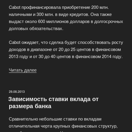
Cabot профинансировала приобретение 200 млн.
наличными и 300 млн. в виде кредитов. Она также
выдаст около 600 миллионов долларов в долгосрочных
долговых обязательствах.
Cabot ожидает, что сделка будет способствовать росту
доходов в диапазоне от 20 до 25 центов в финансовом
2013 году и от 30 до 40 центов в финансовом 2014 году.
Читать далее
«Инвестиции
Cabot
Corporation.
Рост
ОПУБЛИКОВАНО
29.08.2013
Зависимость ставки вклада от
и
размера банка
новые
покупки»
Сравнительно небольшие ставки по вкладам
отличительная черта крупных финансовых структур,