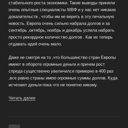
стабильного роста экономики. Такие выводы приняли
очень опытные специалисты МВФ и у нас нет никаких
доказательств , чтобы им не верить в эту печальную
новость. Европа очень сильно набрала долгов и за
сентябрь ,октябрь, ноябрь и декабрь успела набрать
просто рекордное количество долгов . Как их теперь
отдавать идей очень мало.
Даже не смотря на то ,что большинство стран Европы
имеют в обороте огромные деньги и причем рост
спреда существенно увеличился примерно в 400 раз
,все равно страны имею огромные суммы долгов. Куда
исчезают деньги пока что не понятно никому.
Читать далее
«Европа
тянет
мир
вниз»
Навигация