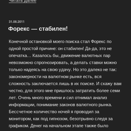
происходит
взыскание
долгов?»
ОПУБЛИКОВАНО
31.08.2011
Форекс — стабилен!
Конечной остановкой моего поиска стал Форекс по
одной простой причине: он стабилен! Да-да, это не
опечатка… Казалось бы, движение валютных пар
невозможно спрогнозировать, а делать ставки можно
только надеясь на свою удачу. Но это далеко не так:
закономерности на валютном рынке есть, вся
сложность заключается лишь в их поиске. И скажу вам
честно, для этого мне пришлось затратить более семи
лет. Очень много времени и сил отнимал анализ
информации, понимание законов валютного рынка.
Бессчетное количество ночей я проводил за
монитором, как под гипнозом, безотрывно следя за
графиком. Денег на начальном этапе также было