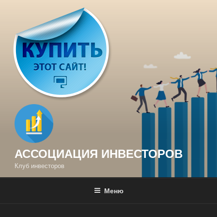
Перейти
к
содержимому
АССОЦИАЦИЯ ИНВЕСТОРОВ
Клуб инвесторов
Меню