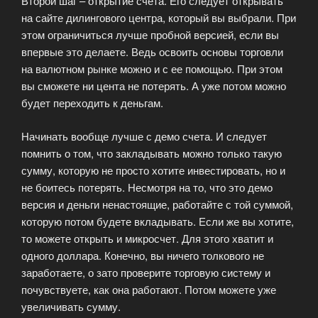
Второй шаг – открытие счета. Его следует открывать
на сайте дилингового центра, который вы выбрали. При
этом ограничиться лучше пробной версией, если вы
впервые это делаете. Ведь освоить основы торговли
на валютном рынке можно и с ее помощью. При этом
вы сможете ни цента не потерять. А уже потом можно
будет переходить к деньгам.
Начинать вообще лучше с демо счета. И следует
помнить о том, что закладывать можно только такую
сумму, которую не просто хотите инвестировать, но и
не боитесь потерять. Несмотря на то, что это демо
версия и деньги ненастоящие, работайте с той суммой,
которую потом будете вкладывать. Если же вы хотите,
то можете открыть и микросчет. Для этого хватит и
одного доллара. Конечно, вы ничего толкового не
заработаете, о зато проверите торговую систему и
почувствуете, как она работают. Потом можете уже
увеличивать сумму.