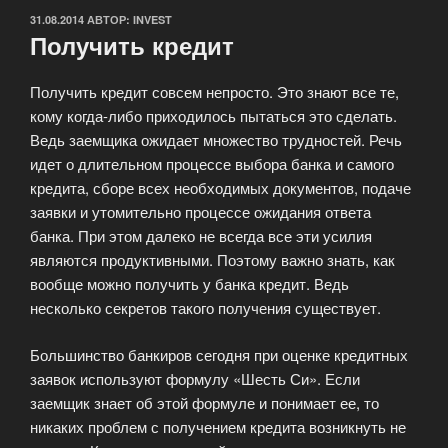
ОПУБЛИКОВАНО
31.08.2014
АВТОР:
INVEST
Получить кредит
Получить кредит совсем непросто. Это знают все те,
кому когда-либо приходилось пытаться это сделать.
Ведь заемщика ожидает множество трудностей. Речь
идет о длительном процессе выбора банка и самого
кредита, сборе всех необходимых документов, подаче
заявки и утомительно процессе ожидания ответа
банка. При этом далеко не всегда все эти усилия
являются продуктивными. Поэтому важно знать, как
вообще можно получить у банка кредит. Ведь
несколько секретов такого получения существует.
Большинство банкиров сегодня при оценке кредитных
заявок используют формулу «Шесть Си». Если
заемщик знает об этой формуле и понимает ее, то
никаких проблем с получением кредита возникнуть не