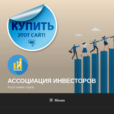
Перейти
к
содержимому
АССОЦИАЦИЯ ИНВЕСТОРОВ
Клуб инвесторов
Меню